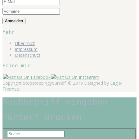
Mehr
Über mich
Impressum
Datenschutz
Folge mir
Copyright Stopstoppingyourself. © 2019 Designed by
Eagle-
Themes
.
Suchbegriff eingeben
"Enter" drücken