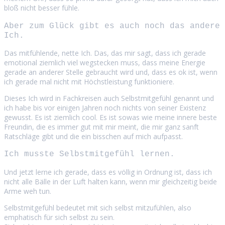
bloß nicht besser fühle.
Aber zum Glück gibt es auch noch das andere
Ich.
Das mitfühlende, nette Ich. Das, das mir sagt, dass ich gerade
emotional ziemlich viel wegstecken muss, dass meine Energie
gerade an anderer Stelle gebraucht wird und, dass es ok ist, wenn
ich gerade mal nicht mit Höchstleistung funktioniere.
Dieses Ich wird in Fachkreisen auch Selbstmitgefühl genannt und
ich habe bis vor einigen Jahren noch nichts von seiner Existenz
gewusst. Es ist ziemlich cool. Es ist sowas wie meine innere beste
Freundin, die es immer gut mit mir meint, die mir ganz sanft
Ratschläge gibt und die ein bisschen auf mich aufpasst.
Ich musste Selbstmitgefühl lernen.
Und jetzt lerne ich gerade, dass es völlig in Ordnung ist, dass ich
nicht alle Bälle in der Luft halten kann, wenn mir gleichzeitig beide
Arme weh tun.
Selbstmitgefühl bedeutet mit sich selbst mitzufühlen, also
emphatisch für sich selbst zu sein.