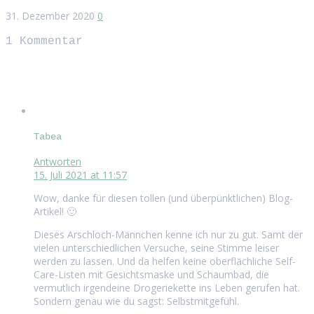
31. Dezember 2020
0
1
Kommentar
Tabea
Antworten
15. Juli 2021 at 11:57
Wow, danke für diesen tollen (und überpünktlichen) Blog-
Artikel! 🙂
Dieses Arschloch-Männchen kenne ich nur zu gut. Samt der
vielen unterschiedlichen Versuche, seine Stimme leiser
werden zu lassen. Und da helfen keine oberflächliche Self-
Care-Listen mit Gesichtsmaske und Schaumbad, die
vermutlich irgendeine Drogeriekette ins Leben gerufen hat.
Sondern genau wie du sagst: Selbstmitgefühl.