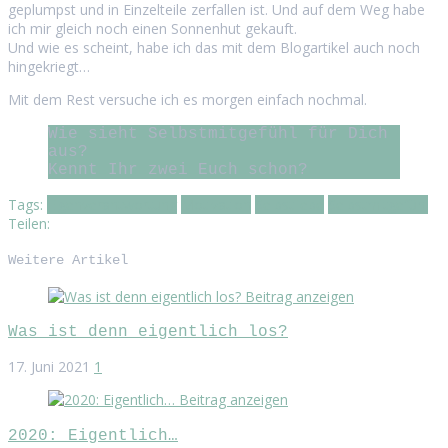
geplumpst und in Einzelteile zerfallen ist. Und auf dem Weg habe
ich mir gleich noch einen Sonnenhut gekauft.
Und wie es scheint, habe ich das mit dem Blogartikel auch noch
hingekriegt…
Mit dem Rest versuche ich es morgen einfach nochmal.
Wie sieht Selbstmitgefühl für Dich
aus?
Kennt Ihr zwei Euch schon?
Tags:
Eigenverantwortung
Motivation
Selbstliebe
Selbstmitgefühl
Teilen:
Weitere Artikel
Beitrag anzeigen
Was ist denn eigentlich los?
17. Juni 2021
1
Beitrag anzeigen
2020: Eigentlich…