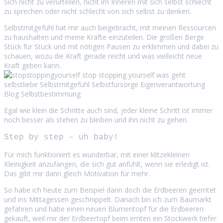
Sich nicht zu verurteilen, nicht im Inneren mit sich selbst schlecht
zu sprechen oder nicht schlecht von sich selbst zu denken.
Selbstmitgefühl hat mir auch beigebracht, mit meinen Ressourcen
zu haushalten und meine Kräfte einzuteilen. Die großen Berge
Stück für Stück und mit nötigen Pausen zu erklimmen und dabei zu
schauen, wozu die Kraft gerade reicht und was vielleicht neue
Kraft geben kann.
Egal wie klein die Schritte auch sind, jeder kleine Schritt ist immer
noch besser als stehen zu bleiben und ihn nicht zu gehen.
Step by step – uh baby!
Für mich funktioniert es wunderbar, mit einer klitzekleinen
Kleinigkeit anzufangen, die sich gut anfühlt, wenn sie erledigt ist.
Das gibt mir dann gleich Motivation für mehr.
So habe ich heute zum Beispiel dann doch die Erdbeeren geerntet
und ins Mittagessen geschnippelt. Danach bin ich zum Baumarkt
gefahren und habe einen neuen Blumentopf für die Erdbeeren
gekauft, weil mir der Erdbeertopf beim ernten ein Stockwerk tiefer