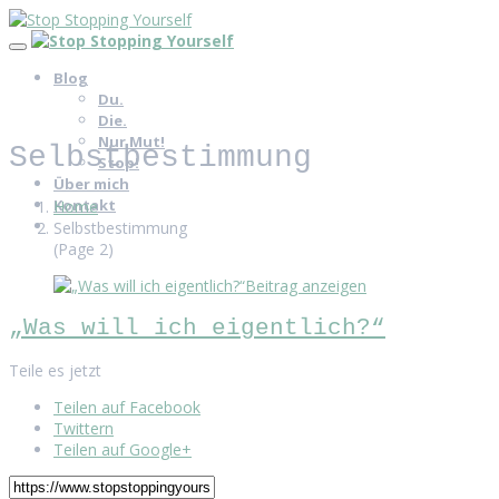
Blog
Du.
Die.
Nur Mut!
Selbstbestimmung
Stop!
Über mich
Kontakt
Home
Selbstbestimmung
(Page 2)
Beitrag anzeigen
„Was will ich eigentlich?“
Teile es jetzt
Teilen auf Facebook
Twittern
Teilen auf Google+