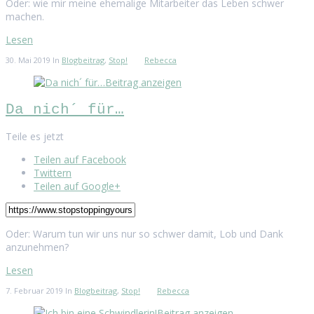
Oder: wie mir meine ehemalige Mitarbeiter das Leben schwer
machen.
Lesen
30. Mai 2019
In
Blogbeitrag
,
Stop!
Rebecca
Beitrag anzeigen
Da nich´ für…
Teile es jetzt
Teilen auf Facebook
Twittern
Teilen auf Google+
Oder: Warum tun wir uns nur so schwer damit, Lob und Dank
anzunehmen?
Lesen
7. Februar 2019
In
Blogbeitrag
,
Stop!
Rebecca
Beitrag anzeigen