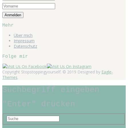
Mehr
Über mich
Impressum
Datenschutz
Folge mir
Copyright Stopstoppingyourself. © 2019 Designed by
Eagle-
Themes
.
Suchbegriff eingeben
"Enter" drücken