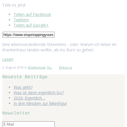
Teile es jetzt
Teilen auf Facebook
Twittern
Teilen auf Google+
Eine lebensverändernde Erkenntnis - oder: Warum ich lieber im
Krankenhaus landen wollte, als ins Büro zu gehen.
Lesen
2. August 2018
In
Blogbeitrag
,
Du.
Rebecca
Neueste Beiträge
Was geht?
Was ist denn eigentlich los?
2020: Eigentlich…
In drei Minuten zur Bikinifigur
Newsletter