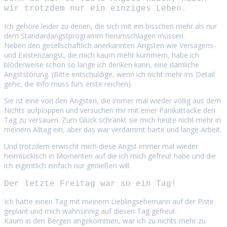
wir trotzdem nur ein einziges Leben.
Ich gehöre leider zu denen, die sich mit ein bisschen mehr als nur
dem Standardangstprogramm herumschlagen müssen.
Neben den gesellschaftlich anerkannten Ängsten wie Versagens-
und Existenzangst, die mich kaum mehr kümmern, habe ich
blöderweise schon so lange ich denken kann, eine dämliche
Angststörung. (Bitte entschuldige, wenn ich nicht mehr ins Detail
gehe, die Info muss fürs erste reichen).
Sie ist eine von den Ängsten, die immer mal wieder völlig aus dem
Nichts aufploppen und versuchen mir mit einer Panikattacke den
Tag zu versauen. Zum Glück schränkt sie mich heute nicht mehr in
meinem Alltag ein, aber das war verdammt harte und lange Arbeit.
Und trotzdem erwischt mich diese Angst immer mal wieder
heimtückisch in Momenten auf die ich mich gefreut habe und die
ich eigentlich einfach nur genießen will.
Der letzte Freitag war so ein Tag!
Ich hatte einen Tag mit meinem Lieblingsehemann auf der Piste
geplant und mich wahnsinnig auf diesen Tag gefreut.
Kaum in den Bergen angekommen, war ich zu nichts mehr zu