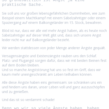
So grundsätzlich ist Angst ja eine
praktische Sache.
Sie soll uns vor großen lebensgefährlichen Dummheiten, wie zum
Beispiel einem Machtkampf mit einem Säbelzahntiger oder einem
Spaziergang auf einem Balkongeländer im 15. Stock, bewahren.
Blöd ist nur, dass wir alle viel mehr Angst haben, als es heute noch
Säbelzahntiger auf dieser Welt gibt und, dass sich unsere Angst
leider nicht nur auf Balkongeländer bezieht.
Wir werden stattdessen von jeder Menge anderer Ängste gequält.
Versagensängste und Existenzängste rauben uns den Schlaf.
Platz- und Flugangst sorgen dafür, dass wir mit beiden Beinen fest
auf dem Boden bleiben.
Und so manche Angststörung hat uns so fest im Griff, dass wir
kaum mehr uneingeschränkt am Leben teilhaben können.
Alle diese Ängste haben eins gemeinsam: sie schränken uns ein
und hindern uns daran, unser Leben voll und ganz auszuschöpfen
und zu genießen.
Und das ist so verdammt schade!
Denn wo wir so viele Ängste haben, haben