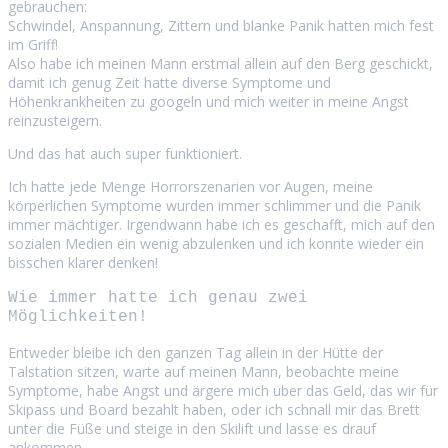
gebrauchen:
Schwindel, Anspannung, Zittern und blanke Panik hatten mich fest
im Griff!
Also habe ich meinen Mann erstmal allein auf den Berg geschickt,
damit ich genug Zeit hatte diverse Symptome und
Höhenkrankheiten zu googeln und mich weiter in meine Angst
reinzusteigern.
Und das hat auch super funktioniert.
Ich hatte jede Menge Horrorszenarien vor Augen, meine
körperlichen Symptome wurden immer schlimmer und die Panik
immer mächtiger. Irgendwann habe ich es geschafft, mich auf den
sozialen Medien ein wenig abzulenken und ich konnte wieder ein
bisschen klarer denken!
Wie immer hatte ich genau zwei
Möglichkeiten!
Entweder bleibe ich den ganzen Tag allein in der Hütte der
Talstation sitzen, warte auf meinen Mann, beobachte meine
Symptome, habe Angst und ärgere mich über das Geld, das wir für
Skipass und Board bezahlt haben, oder ich schnall mir das Brett
unter die Füße und steige in den Skilift und lasse es drauf
ankommen.