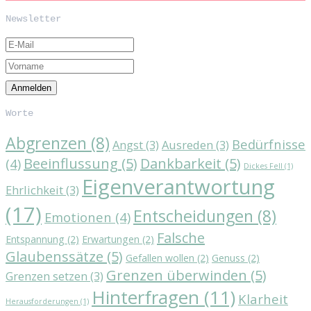
Newsletter
Worte
Abgrenzen
(8)
Bedürfnisse
Angst
(3)
Ausreden
(3)
Beeinflussung
(5)
Dankbarkeit
(5)
(4)
Dickes Fell
(1)
Eigenverantwortung
Ehrlichkeit
(3)
(17)
Entscheidungen
(8)
Emotionen
(4)
Falsche
Entspannung
(2)
Erwartungen
(2)
Glaubenssätze
(5)
Gefallen wollen
(2)
Genuss
(2)
Grenzen überwinden
(5)
Grenzen setzen
(3)
Hinterfragen
(11)
Klarheit
Herausforderungen
(1)