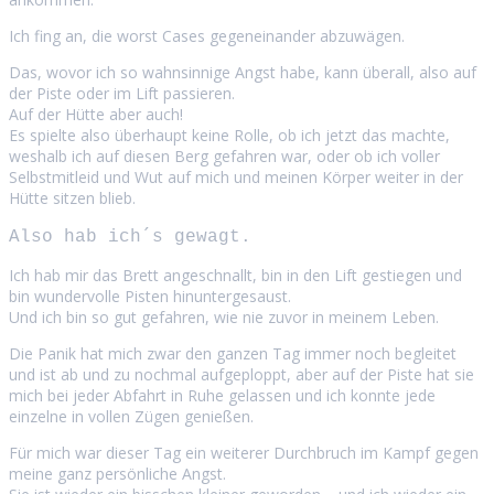
Ich fing an, die worst Cases gegeneinander abzuwägen.
Das, wovor ich so wahnsinnige Angst habe, kann überall, also auf
der Piste oder im Lift passieren.
Auf der Hütte aber auch!
Es spielte also überhaupt keine Rolle, ob ich jetzt das machte,
weshalb ich auf diesen Berg gefahren war, oder ob ich voller
Selbstmitleid und Wut auf mich und meinen Körper weiter in der
Hütte sitzen blieb.
Also hab ich´s gewagt.
Ich hab mir das Brett angeschnallt, bin in den Lift gestiegen und
bin wundervolle Pisten hinuntergesaust.
Und ich bin so gut gefahren, wie nie zuvor in meinem Leben.
Die Panik hat mich zwar den ganzen Tag immer noch begleitet
und ist ab und zu nochmal aufgeploppt, aber auf der Piste hat sie
mich bei jeder Abfahrt in Ruhe gelassen und ich konnte jede
einzelne in vollen Zügen genießen.
Für mich war dieser Tag ein weiterer Durchbruch im Kampf gegen
meine ganz persönliche Angst.