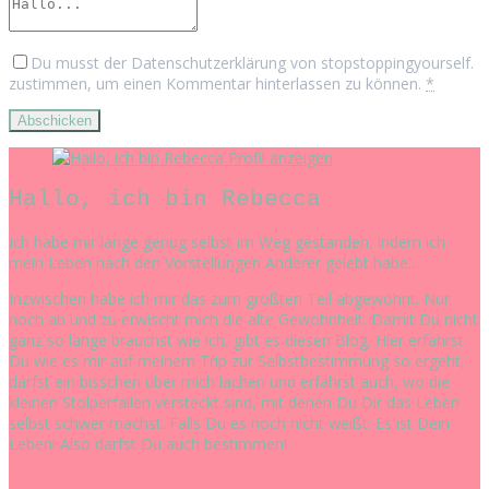
Du musst der Datenschutzerklärung von stopstoppingyourself.
zustimmen, um einen Kommentar hinterlassen zu können.
*
Profil anzeigen
Hallo, ich bin Rebecca
Ich habe mir lange genug selbst im Weg gestanden, indem ich
mein Leben nach den Vorstellungen Anderer gelebt habe…
Inzwischen habe ich mir das zum größten Teil abgewöhnt. Nur
noch ab und zu erwischt mich die alte Gewohnheit. Damit Du nicht
ganz so lange brauchst wie ich, gibt es diesen Blog. Hier erfährst
Du wie es mir auf meinem Trip zur Selbstbestimmung so ergeht,
darfst ein bisschen über mich lachen und erfährst auch, wo die
kleinen Stolperfallen versteckt sind, mit denen Du Dir das Leben
selbst schwer machst. Falls Du es noch nicht weißt: Es ist Dein
Leben! Also darfst Du auch bestimmen!
mehr