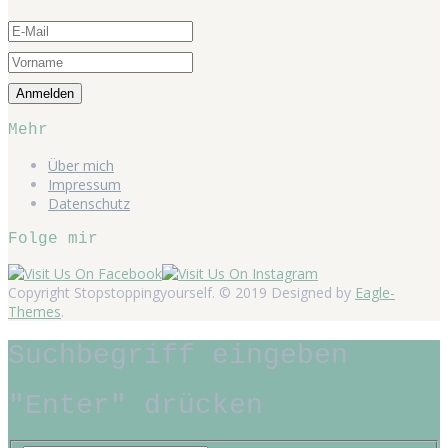
Mehr
Über mich
Impressum
Datenschutz
Folge mir
Copyright Stopstoppingyourself. © 2019 Designed by
Eagle-
Themes
.
Suchbegriff eingeben
"Enter" drücken