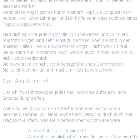
Sie ist wieder ein bisschen kleiner geworden – und ich wieder ein
bisschen stärker!
Denn diese Angst gibt es nur in meinem Kopf. Sie ist quasi mein
persönlicher Säbelzahntiger und ich hoffe sehr, dass auch sie eines
Tages ausgestorben ist.
Natürlich ist nicht jede Angst gleich zu bewerten und vor allem
Angststörungen sind sehr ernst zu nehmen. Aber sie sind in den
meisten Fällen – so wie auch meine Angst – nicht wirklich real.
Sie existiert nur in meinem Kopf, warum auch immer, aber sie ist
nicht lebensbedrohlich.
Sie bewahrt mich nicht vor lebensgefährlichen Dummheiten.
Sie ist einfach nur da und macht mir das Leben schwer.
Die Angst nervt!
Und ich muss ihretwegen jedes mal, wenn sie auftaucht, eine
Entscheidung treffen.
Wenn du weißt, wovon ich spreche oder aber auch nur ein
bisschen Bammel vor einer Sache hast, versuchs doch auch mal:
Frag Dich einfach, was Dein persönlicher worst Case wäre.
Wie bedrohlich ist er wirklich?
Wie wahrscheinlich ist es, dass der worst Case eintritt?