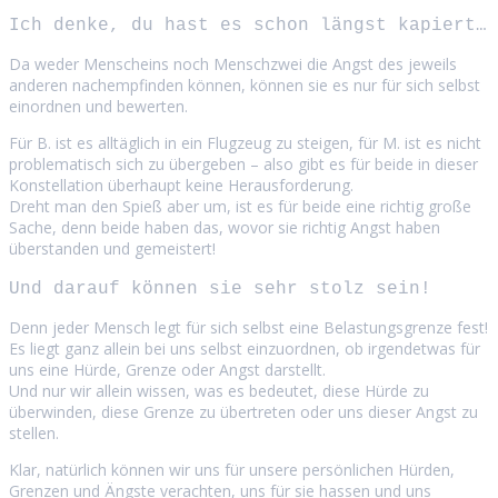
Ich denke, du hast es schon längst kapiert…
Da weder Menscheins noch Menschzwei die Angst des jeweils
anderen nachempfinden können, können sie es nur für sich selbst
einordnen und bewerten.
Für B. ist es alltäglich in ein Flugzeug zu steigen, für M. ist es nicht
problematisch sich zu übergeben – also gibt es für beide in dieser
Konstellation überhaupt keine Herausforderung.
Dreht man den Spieß aber um, ist es für beide eine richtig große
Sache, denn beide haben das, wovor sie richtig Angst haben
überstanden und gemeistert!
Und darauf können sie sehr stolz sein!
Denn jeder Mensch legt für sich selbst eine Belastungsgrenze fest!
Es liegt ganz allein bei uns selbst einzuordnen, ob irgendetwas für
uns eine Hürde, Grenze oder Angst darstellt.
Und nur wir allein wissen, was es bedeutet, diese Hürde zu
überwinden, diese Grenze zu übertreten oder uns dieser Angst zu
stellen.
Klar, natürlich können wir uns für unsere persönlichen Hürden,
Grenzen und Ängste verachten, uns für sie hassen und uns