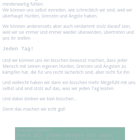
minderwertig fühlen.
Wir können uns selbst einreden, wie schrecklich wir sind, weil wir
überhaupt Hürden, Grenzen und Ängste haben.
Wir können andererseits aber auch verdammt stolz darauf sein,
weil wir sie immer und immer wieder überwinden, übertreten und
uns ihr stellen.
Jeden Tag!
Und wir können uns ein bisschen bewusst machen, dass jeder
Mensch mit seinen eigenen Hürden, Grenzen und Ängsten zu
kämpfen hat, die für uns recht lächerlich sind, aber nicht für ihn.
Und vielleicht haben wir dann ein bisschen mehr Mitgefühl mit uns
selbst und sind stolz auf das, was wir jeden Tag leisten.
Und dabei stinken wir kein bisschen…
Denn das machen wir echt gut!
Hausaufgabe:
Steck Dir jeden Morgen ein paar