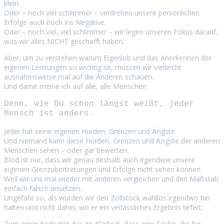
klein.
Oder – noch viel schlimmer – verdrehen unsere persönlichen
Erfolge auch noch ins Negative.
Oder – noch viel, viel schlimmer – wir legen unseren Fokus darauf,
was wir alles NICHT geschafft haben.
Aber, um zu verstehen warum Eigenlob und das Anerkennen der
eigenen Leistungen so wichtig ist, müssen wir vielleicht
ausnahmsweise mal auf die Anderen schauen.
Und damit meine ich auf alle, alle Menschen.
Denn, wie Du schon längst weißt, jeder
Mensch ist anders.
Jeder hat seine eigenen Hürden, Grenzen und Ängste.
Und niemand kann diese Hürden, Grenzen und Ängste der anderen
Menschen sehen – oder gar bewerten.
Blöd ist nur, dass wir genau deshalb auch irgendwie unsere
eigenen Grenzübertretungen und Erfolge nicht sehen können.
Weil wir uns mal wieder mit anderen vergleichen und den Maßstab
einfach falsch ansetzen.
Ungefähr so, als würden wir den Zollstock wahllos irgendwo hin
halten und nicht dahin, wo er ein verlässliches Ergebnis liefert.
Zum einen bedeutet das im Klartext, dass eine Sache, die für