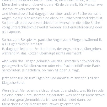
Menscheins eine unüberwindbare Hürde darstellt, für Menschzwei
überhaupt kein Problem ist.
Und Menschzwei hat dagegen vor einer anderen Sache panische
Angst, die für Menscheins eine absolute Selbstverständlichkeit ist.
So kann also bei zwei verschiedenen Menschen die selbe Sache
völlig unterschiedlich bewertet werden: als Herausforderung oder
als Lappalie.
So hat zum Beispiel M. panische Angst vorm Fliegen, während B.
als Flugbegleiterin arbeitet.
B. dagegen leidet an Emetophobie, der Angst sich zu übergeben,
während M. das Kotzen überhaupt nichts ausmacht.
Also kann das Fliegen genauso wie das Erbrechen entweder ein
gelangweiltes Schulterzucken oder eine fruchteinflößende Panik
hervorrufen. Je nachdem, ob man M. oder B. fragt.
Jetzt aber zurück zum Eigenlob und damit zum zweiten Teil der
Klugscheißerei:
Wenn jetzt Menscheins sich zu etwas überwindet, was für ihn oder
sie eine echte Herausforderung darstellt, was aber für Menschzwei
total easypeasylemonblabla ist, wer entscheidet dann, ob
Menscheins oder Menschzwei etwas geleistet hat?