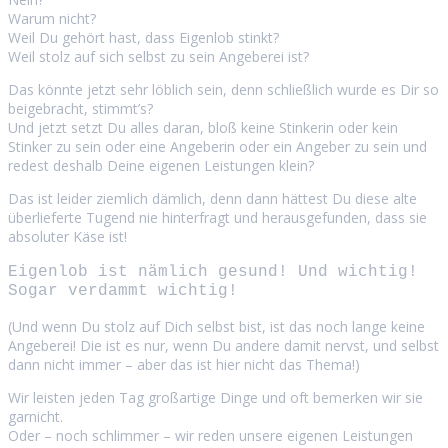
Warum nicht?
Weil Du gehört hast, dass Eigenlob stinkt?
Weil stolz auf sich selbst zu sein Angeberei ist?
Das könnte jetzt sehr löblich sein, denn schließlich wurde es Dir so
beigebracht, stimmt’s?
Und jetzt setzt Du alles daran, bloß keine Stinkerin oder kein
Stinker zu sein oder eine Angeberin oder ein Angeber zu sein und
redest deshalb Deine eigenen Leistungen klein?
Das ist leider ziemlich dämlich, denn dann hättest Du diese alte
überlieferte Tugend nie hinterfragt und herausgefunden, dass sie
absoluter Käse ist!
Eigenlob ist nämlich gesund! Und wichtig!
Sogar verdammt wichtig!
(Und wenn Du stolz auf Dich selbst bist, ist das noch lange keine
Angeberei! Die ist es nur, wenn Du andere damit nervst, und selbst
dann nicht immer – aber das ist hier nicht das Thema!)
Wir leisten jeden Tag großartige Dinge und oft bemerken wir sie
garnicht.
Oder – noch schlimmer – wir reden unsere eigenen Leistungen